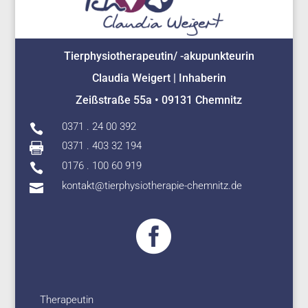
Tierphysiotherapeutin/ -akupunkteurin
Claudia Weigert | Inhaberin
Zeißstraße 55a • 09131 Chemnitz
0371 . 24 00 392

0371 . 403 32 194

0176 . 100 60 919

kontakt@tierphysiotherapie-chemnitz.de


Therapeutin