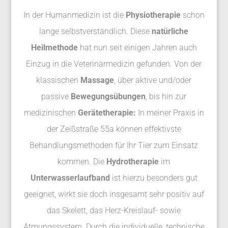
In der Humanmedizin ist die
Physiotherapie
schon
lange selbstverständlich. Diese
natürliche
Heilmethode
hat nun seit einigen Jahren auch
Einzug in die Veterinärmedizin gefunden. Von der
klassischen
Massage
, über aktive und/oder
passive
Bewegungsübungen
, bis hin zur
medizinischen
Gerätetherapie:
In meiner Praxis in
der Zeißstraße 55a können effektivste
Behandlungsmethoden für Ihr Tier zum Einsatz
kommen. Die
Hydrotherapie
im
Unterwasserlaufband
ist hierzu besonders gut
geeignet, wirkt sie doch insgesamt sehr positiv auf
das Skelett, das Herz-Kreislauf- sowie
Atmungssystem. Durch die individuelle, technische