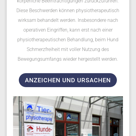
körperliche Beeinträchtigungen zurückzuführen.
Diese Beschwerden können physiotherapeutisch
wirksam behandelt werden. Insbesondere nach
operativen Eingriffen, kann erst nach einer
physiotherapeutischen Behandlung, beim Hund
Schmerzfreiheit mit voller Nutzung des
Bewegungsumfangs wieder hergestellt werden.
ANZEICHEN UND URSACHEN