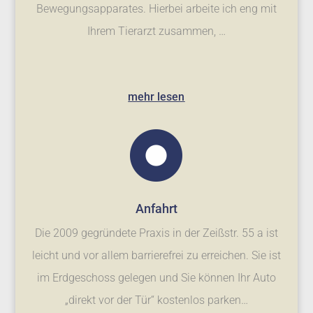
Bewegungsapparates. Hierbei arbeite ich eng mit
Ihrem Tierarzt zusammen, …
mehr lesen
Anfahrt
Die 2009 gegründete Praxis in der Zeißstr. 55 a ist
leicht und vor allem barrierefrei zu erreichen. Sie ist
im Erdgeschoss gelegen und Sie können Ihr Auto
„direkt vor der Tür“ kostenlos parken…